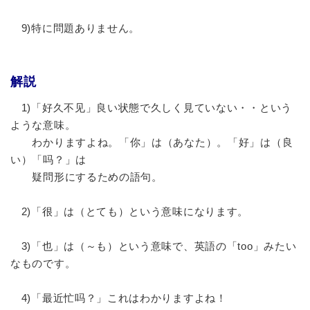
9)特に問題ありません。
解説
1)「好久不见」良い状態で久しく見ていない・・という
ような意味。
わかりますよね。「你」は（あなた）。「好」は（良
い）「吗？」は
疑問形にするための語句。
2)「很」は（とても）という意味になります。
3)「也」は（～も）という意味で、英語の「too」みたい
なものです。
4)「最近忙吗？」これはわかりますよね！