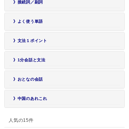
》接続詞／副詞
》よく使う単語
》文法１ポイント
》1分会話と文法
》おとなの会話
》中国のあれこれ
人気の15件