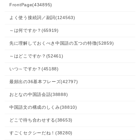
FrontPage
(434895)
よく使う接続詞／副詞
(124563)
～は何ですか？
(65919)
先に理解しておくべき中国語の五つの特徴
(52859)
～はどこですか？
(52461)
いつ～ですか？
(45188)
最頻出の36基本フレーズ
(42797)
おとなの中国語会話
(38888)
中国語文の構成のしくみ
(38810)
どこで待ち合わせする
(38653)
すごくセクシーだね！
(38280)