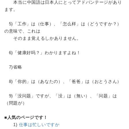
本当に中国語は日本人にとってアドバンテージがあり
ます。
5)「工作」は（仕事）、「怎么样」は（どうですか？）
の意味で、これは
そのまま覚えるしかありません。
6)「健康好吗？」わかりますよね！
7)省略
8)「你的」は（あなたの）、「爸爸」は（おとうさん）
9)「没问题」ですが、「没」は（無い）、「问题」は
（問題が）
■人気のページです！
1)
仕事は忙しいですか